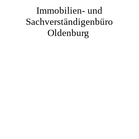
Links
Immobilien- und
Sachverständigenbüro
Rückrufservice
Oldenburg
Kontakt
Impressum
Datenschutz