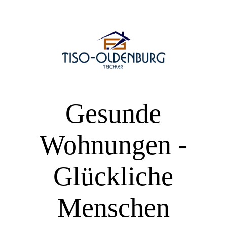
TISO Oldenburg
Über mich
Gesunde
Wissenswertes zu Schimmelpilzen und Schadstoffen in der Innenrau
Wohnungen -
Leistungen und Honorar
Glückliche
Hauskaufberatung
Menschen